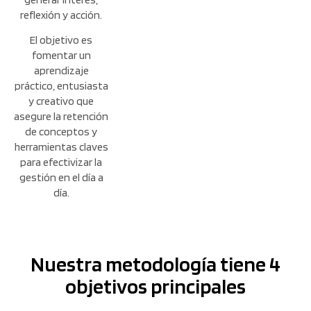
reflexión y acción.
El objetivo es
fomentar un
aprendizaje
práctico, entusiasta
y creativo que
asegure la retención
de conceptos y
herramientas claves
para efectivizar la
gestión en el día a
día.
Nuestra metodología tiene 4
objetivos principales