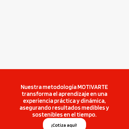
Nuestra metodología MOTIVARTE
transforma el aprendizaje en una
experiencia práctica y dinámica,
asegurando resultados medibles y
sostenibles en el tiempo.
¡Cotiza aquí!