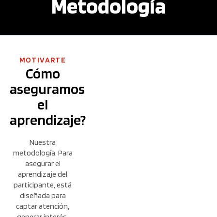
Metodología
MOTIVARTE
Cómo
aseguramos
el
aprendizaje?
Nuestra
metodología. Para
asegurar el
aprendizaje del
participante, está
diseñada para
captar atención,
generar interés,